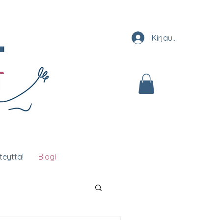
Kirjaudu
teyttä!
Blogi